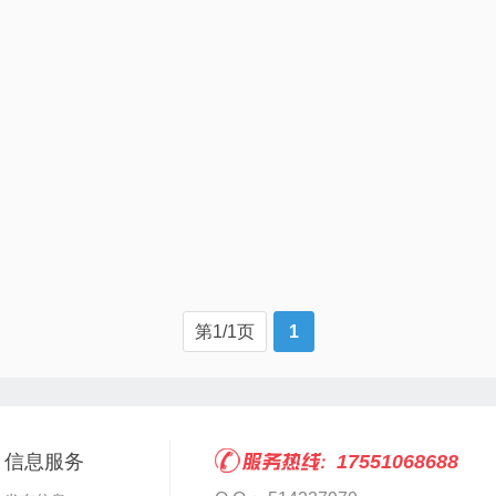
第1/1页
1
信息服务
17551068688