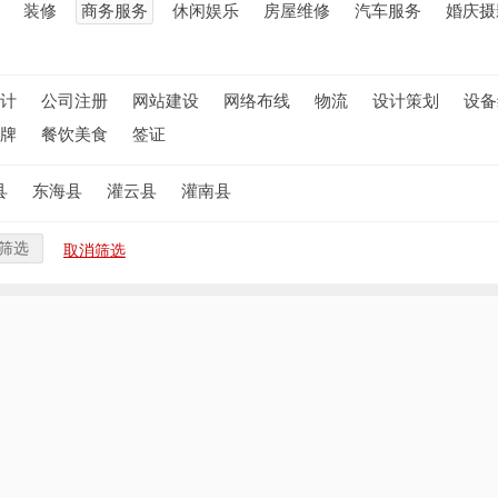
装修
商务服务
休闲娱乐
房屋维修
汽车服务
婚庆摄
计
公司注册
网站建设
网络布线
物流
设计策划
设备
牌
餐饮美食
签证
县
东海县
灌云县
灌南县
筛选
取消筛选