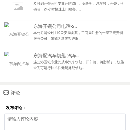
及时到开锁公司专业开防盗门、保险柜、汽车锁，开锁，换
锁芯，24小时快速上门服务。..
东海开锁公司电话-2..
本公司是经过110公安局备案，工商局注册的一家正规开锁
服务公司，竭诚为新老客户服..
东海配汽车钥匙-汽车..
连云港区域专业的从事汽车钥匙，开车锁，钥匙断了，钥匙
全丢可进行技术性无钥匙配钥匙..
评论

发布评论：