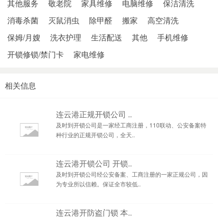
其他服务
敬老院
家具维修
电脑维修
保洁清洗
消毒杀菌
灭鼠消虫
除甲醛
搬家
高空清洗
保姆/月嫂
洗衣护理
生活配送
其他
手机维修
开锁修锁/禁门卡
家电维修
相关信息
连云港正规开锁公司 ..
及时到开锁公司是一家经工商注册，110联动、公安备案特
种行业的正规开锁公司，全天..
连云港开锁公司 开锁..
及时到开锁公司经公安备案、工商注册的一家正规公司，因
为专业所以信赖。保证全市较低..
连云港开防盗门锁 本..