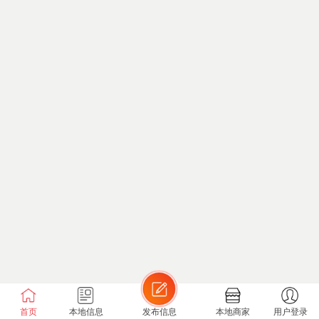
首页
本地信息
发布信息
本地商家
用户登录