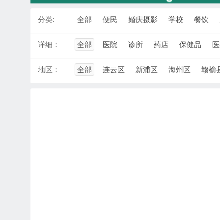
分类:
全部
便民
婚庆摄影
学校
餐饮
详细：
全部
医院
诊所
药店
保健品
医
地区：
全部
连云区
新浦区
海州区
赣榆