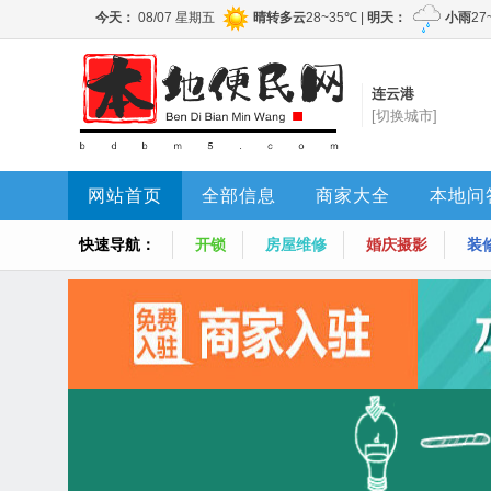
连云港
[切换城市]
网站首页
全部信息
商家大全
本地问
快速导航：
开锁
房屋维修
婚庆摄影
装