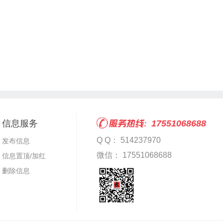
信息服务
17551068688
Q Q： 514237970
发布信息
微信： 17551068688
信息置顶/加红
删除信息