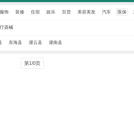
服饰
装修
住宿
娱乐
百货
美容美发
汽车
医保
疗器械
县
东海县
灌云县
灌南县
第1/0页