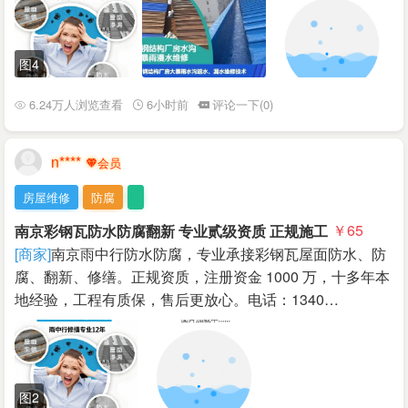
图4
6.24万人浏览查看
6小时前
评论一下(0)
n****
房屋维修
防腐
南京彩钢瓦防水防腐翻新 专业贰级资质 正规施工
￥65
[商家]
南京雨中行防水防腐，专业承接彩钢瓦屋面防水、防
腐、翻新、修缮。正规资质，注册资金 1000 万，十多年本
地经验，工程有质保，售后更放心。电话：1340…
图2