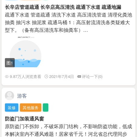
长辛店管道疏通 长辛店高压清洗 疏通下水道 疏通地漏
疏通下水道 管道疏通 清洗下水道 高压清洗管道 清理化粪池
抽粪 抽污水 抽泥浆 疏通马桶 1：高压射流清洗各类疑难大
型下。（备有高压清洗车和抽粪车）…
图1
9.87万人浏览查看
2021年7月4日
评论一下(0)
游客
装修
其他服务
防盗门加装通风窗
原防盗门不拆卸，不破坏原门结构，不影响防盗功能，低成
本解决室内不通风难题！居家省千元！河北省总代理同步