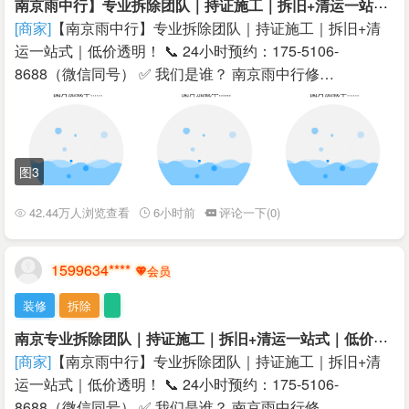
南
京雨中行】专业拆除团队｜持证施工｜拆旧+清运一站式｜低价透明！
[商家]
【南京雨中行】专业拆除团队｜持证施工｜拆旧+清
运一站式｜低价透明！ 📞 24小时预约：175-5106-
8688（微信同号） ✅ 我们是谁？ 南京雨中行修…
图3
42.44万人浏览查看
6小时前
评论一下(0)
1599634****
装修
拆除
南
京专业拆除团队｜持证施工｜拆旧+清运一站式｜低价透明！
[商家]
【南京雨中行】专业拆除团队｜持证施工｜拆旧+清
运一站式｜低价透明！ 📞 24小时预约：175-5106-
8688（微信同号） ✅ 我们是谁？ 南京雨中行修…