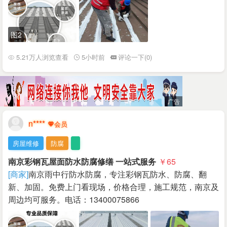
图2
5.21万人浏览查看
5小时前
评论一下(0)
n****
房屋维修
防腐
南京彩钢瓦屋面防水防腐修缮 一站式服务
￥65
[商家]
南京雨中行防水防腐，专注彩钢瓦防水、防腐、翻
新、加固。免费上门看现场，价格合理，施工规范，南京及
周边均可服务。电话：13400075866