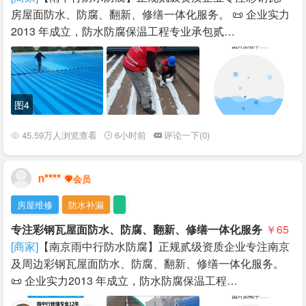
房屋面防水、防腐、翻新、修缮一体化服务。 📜 企业实力
2013 年成立，防水防腐保温工程专业承包贰…
图4
45.59万人浏览查看
6小时前
评论一下(0)
n****
房屋维修
防水补漏
专注彩钢瓦屋面防水、防腐、翻新、修缮一体化服务
￥65
[商家]
【南京雨中行防水防腐】正规贰级资质企业专注南京
及周边彩钢瓦屋面防水、防腐、翻新、修缮一体化服务。
📜 企业实力2013 年成立，防水防腐保温工程…