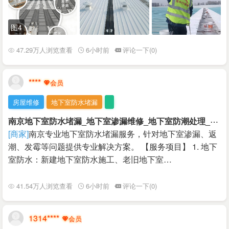
图4
47.29万人浏览查看
6小时前
评论一下(0)
****
房屋维修
地下室防水堵漏
南
京地下室防水堵漏_地下室渗漏维修_地下室防潮处理_专业施工
[商家]
南京专业地下室防水堵漏服务，针对地下室渗漏、返
潮、发霉等问题提供专业解决方案。 【服务项目】 1. 地下
室防水：新建地下室防水施工、老旧地下室…
41.54万人浏览查看
6小时前
评论一下(0)
1314****