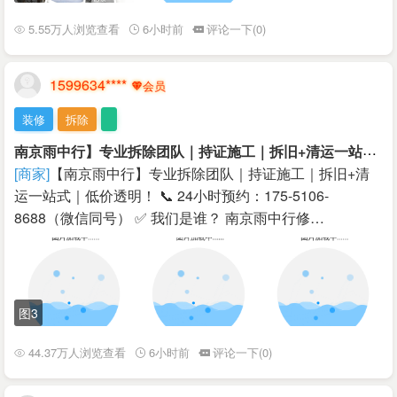
5.55万人浏览查看
6小时前
评论一下(0)
1599634****
装修
拆除
南
京雨中行】专业拆除团队｜持证施工｜拆旧+清运一站式｜低价透明！
[商家]
【南京雨中行】专业拆除团队｜持证施工｜拆旧+清
运一站式｜低价透明！ 📞 24小时预约：175-5106-
8688（微信同号） ✅ 我们是谁？ 南京雨中行修…
图3
44.37万人浏览查看
6小时前
评论一下(0)